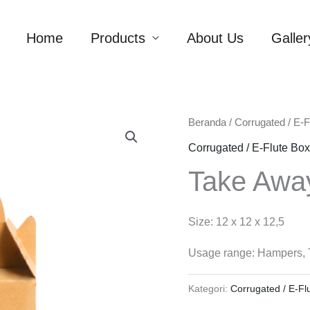
Home
Products
About Us
Galler
Beranda
/
Corrugated / E-F
Corrugated / E-Flute Box
Take Awa
Size: 12 x 12 x 12,5
Usage range: Hampers, 
Kategori:
Corrugated / E-Fl