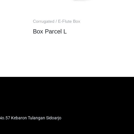
Corrugated / E-Flute Box
Box Parcel L
No.57 Kebaron Tulangan Sidoarjo