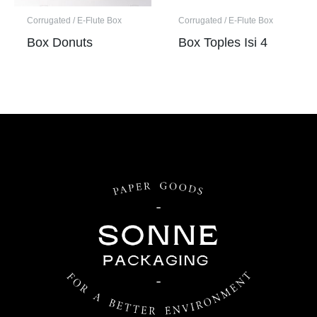
Corrugated / E-Flute Box
Corrugated / E-Flute Box
Box Donuts
Box Toples Isi 4