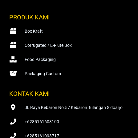
PRODUK KAMI
Box Kraft
Corrugated / E-Flute Box
Food Packaging
Packaging Custom
KONTAK KAMI
Jl. Raya Kebaron No.57 Kebaron Tulangan Sidoarjo
+6285161603100
+6285161093717