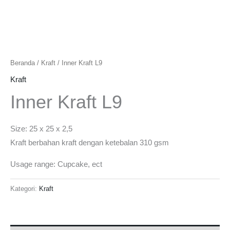
Beranda
/
Kraft
/ Inner Kraft L9
Kraft
Inner Kraft L9
Size: 25 x 25 x 2,5
Kraft berbahan kraft dengan ketebalan 310 gsm
Usage range: Cupcake, ect
Kategori:
Kraft