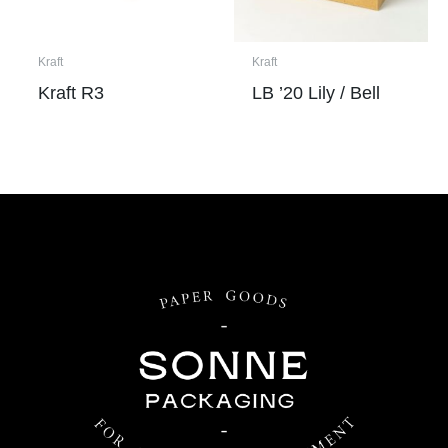
Kraft
Kraft
Kraft R3
LB ’20 Lily / Bell