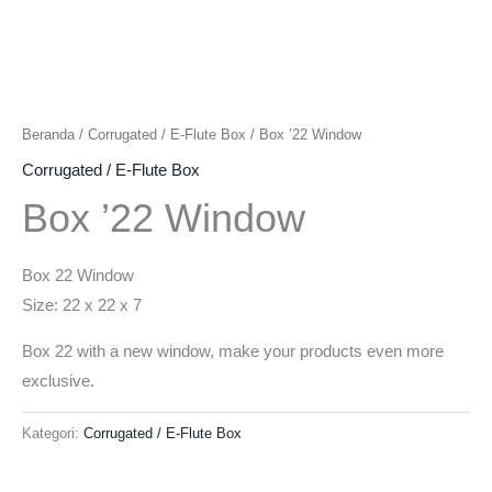
Beranda
/
Corrugated / E-Flute Box
/ Box ’22 Window
Corrugated / E-Flute Box
Box ’22 Window
Box 22 Window
Size: 22 x 22 x 7
Box 22 with a new window, make your products even more
exclusive.
Kategori:
Corrugated / E-Flute Box