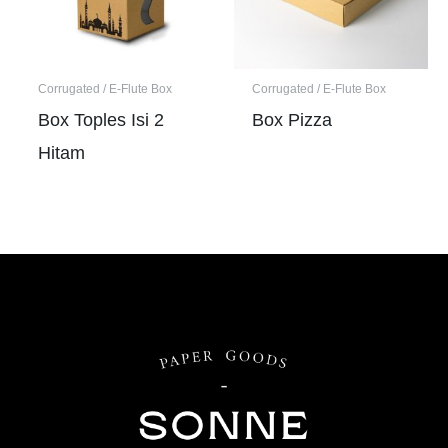
Corrugated / E-Flute Box
Corrugated / E-Flute Box
Box Toples Isi 2
Box Pizza
Hitam